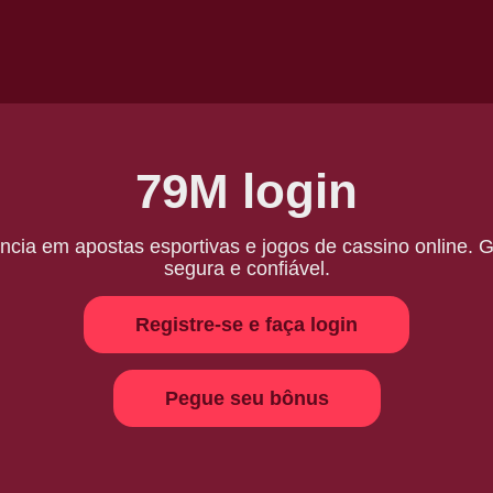
79M login
ência em apostas esportivas e jogos de cassino online.
segura e confiável.
Registre-se e faça login
Pegue seu bônus