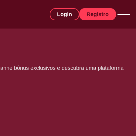
Login
Registro
 Ganhe bônus exclusivos e descubra uma plataforma