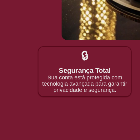
🔒
Segurança Total
Sua conta está protegida com
tecnologia avançada para garantir
privacidade e segurança.